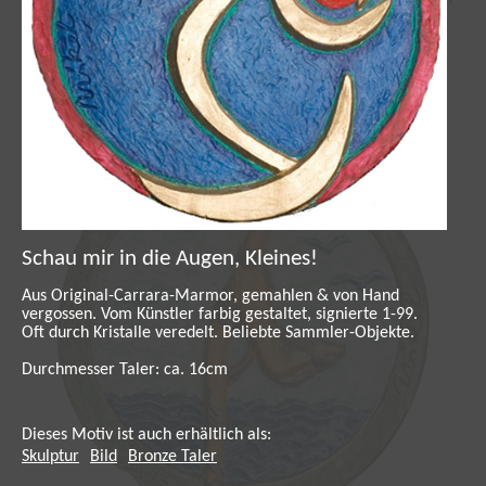
Hand vergossen. Vom Künstler farbig
gestaltet, signierte 1-99. Oft durch Kristalle
veredelt. Beliebte Sammler-Objekte.
Schau mir in die Augen, Kleines!
Aus Original-Carrara-Marmor, gemahlen & von Hand
vergossen. Vom Künstler farbig gestaltet, signierte 1-99.
Oft durch Kristalle veredelt. Beliebte Sammler-Objekte.
Durchmesser Taler: ca. 16cm
Dieses Motiv ist auch erhältlich als:
Skulptur
Bild
Bronze Taler