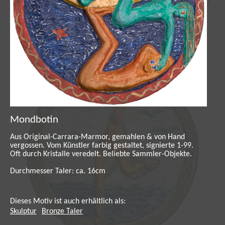
Hand vergossen. Vom Künstler farbig
gestaltet, signierte 1-99. Oft durch Kristalle
veredelt. Beliebte Sammler-Objekte.
Mondbotin
Aus Original-Carrara-Marmor, gemahlen & von Hand
vergossen. Vom Künstler farbig gestaltet, signierte 1-99.
Oft durch Kristalle veredelt. Beliebte Sammler-Objekte.
Durchmesser Taler: ca. 16cm
Dieses Motiv ist auch erhältlich als:
Skulptur
Bronze Taler