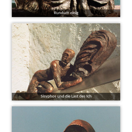
Rundum einig
Sisyphos und die Last des Ich