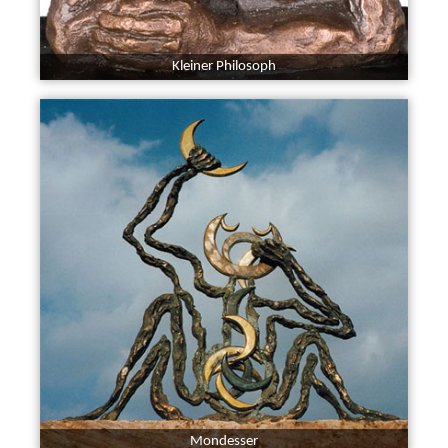
Kleiner Philosoph
Mondesser