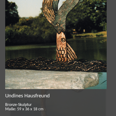
Undines Hausfreund
Bronze-Skulptur
Maße: 59 x 36 x 18 cm