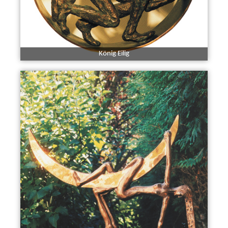
König Eilig