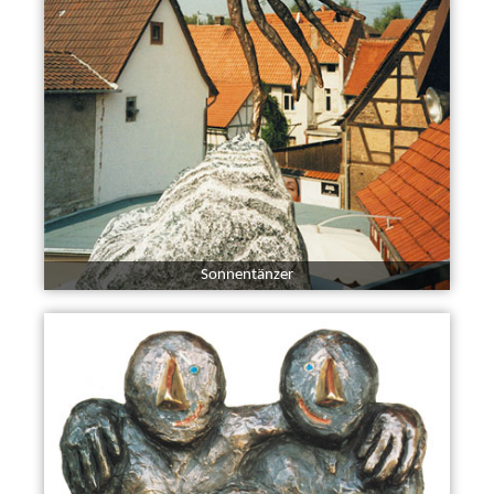
Sonnentänzer