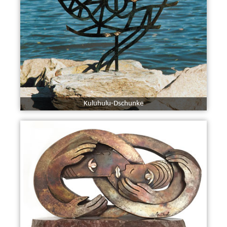
Kuluhulu-Dschunke