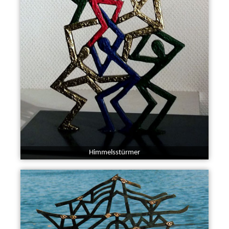
Himmelsstürmer