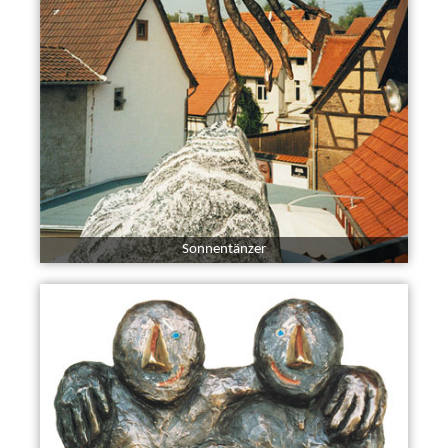
Sonnentänzer