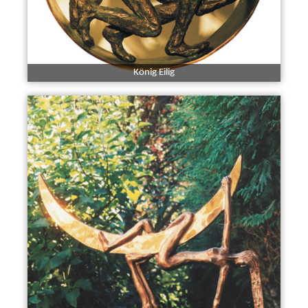
König Eilig