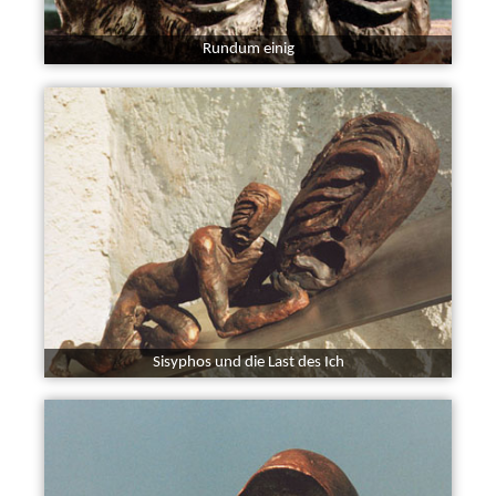
Rundum einig
Sisyphos und die Last des Ich