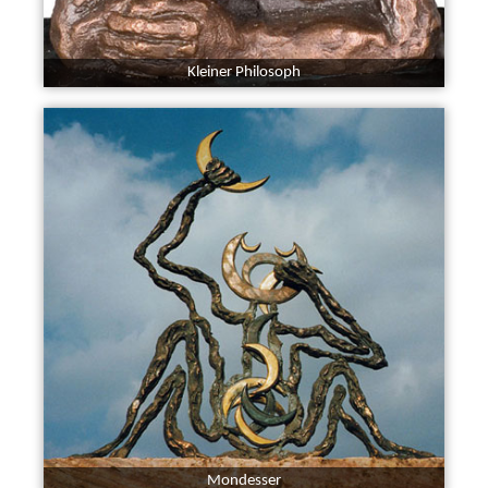
Kleiner Philosoph
Mondesser