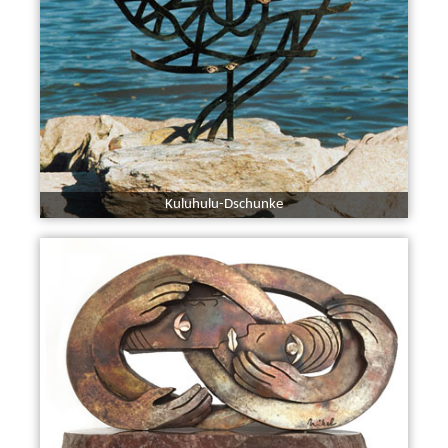
Kuluhulu-Dschunke