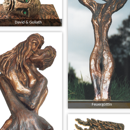
David & Goliath
Feuergöttin