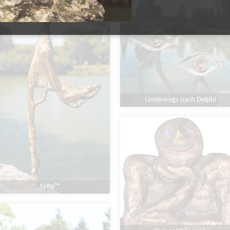
Unterwegs nach Delphi
Sylte™