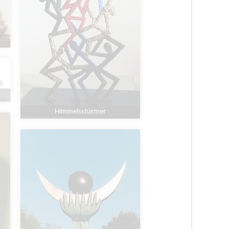
Himmelsstürmer