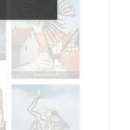
Sonnentänzer