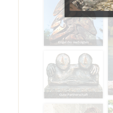
Engel der Verfolgten
Gute Partnerschaft