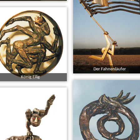
Der Fahnenläufer
König Eilig