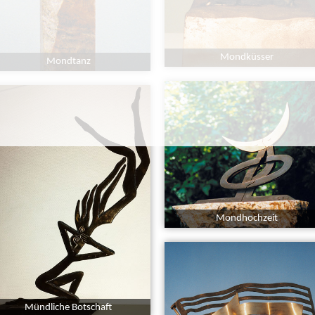
Mondküsser
Mondtanz
Mondhochzeit
Mündliche Botschaft