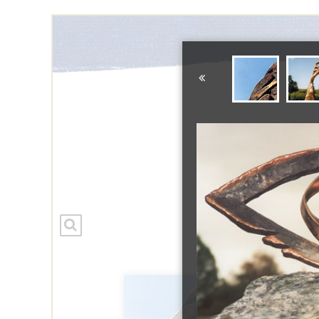
Startseite
Sylte
Skulpturen
Bilde