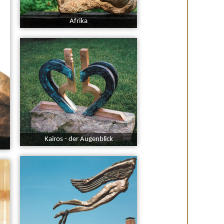
Afrika
Kairos - der Augenblick