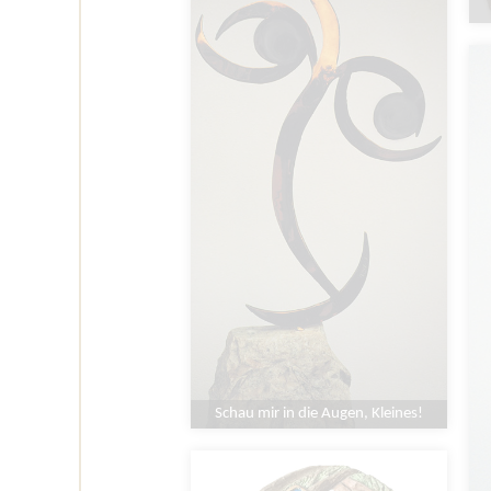
Schau mir in die Augen, Kleines!