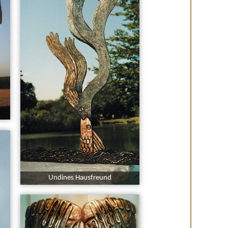
Undines Hausfreund