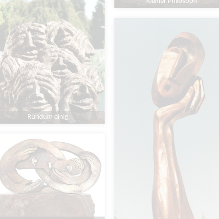
Kleiner Philosoph
Rundum einig