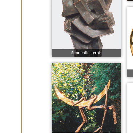
Sonnenfinsternis