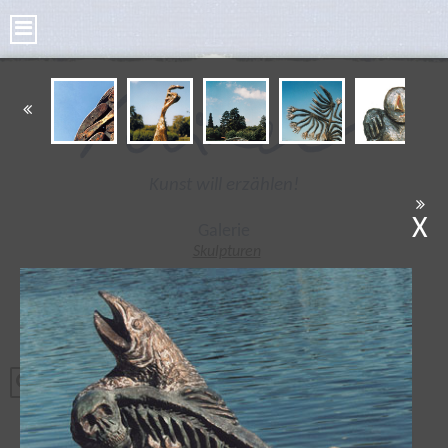
Kunst will erzählen!
X
Galerie
Skulpturen
Bilder
Kleine Skulpturen
Bronze Taler
Poesie Taler
Tonplastiken
Radierungen