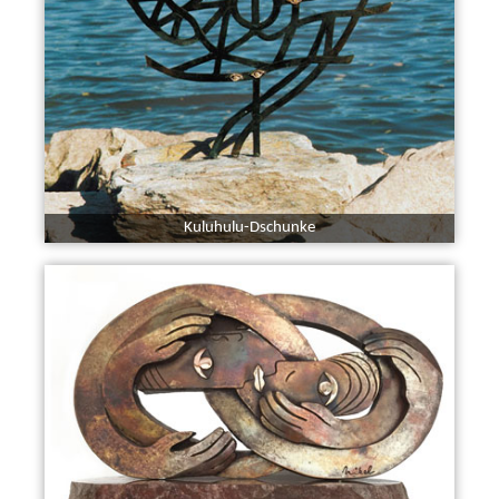
Kuluhulu-Dschunke