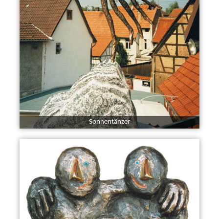
Sonnentänzer