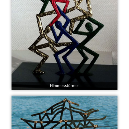
Himmelsstürmer