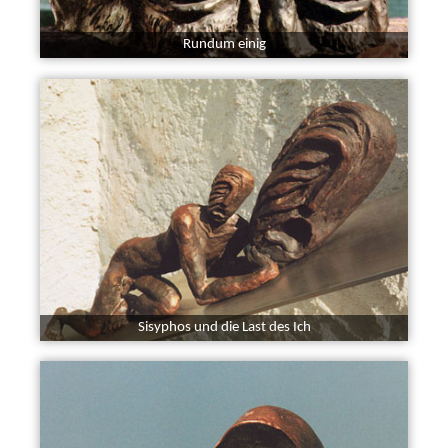
Rundum einig
Sisyphos und die Last des Ich