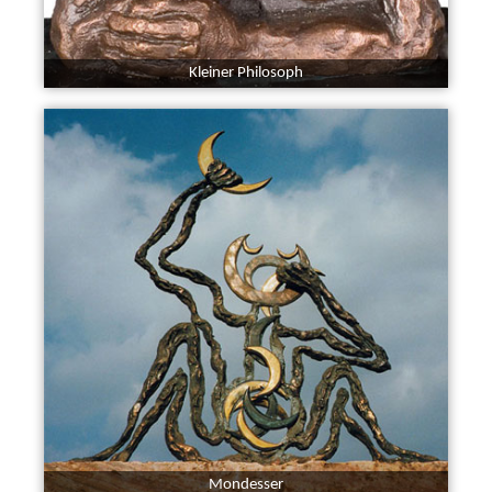
Kleiner Philosoph
Mondesser