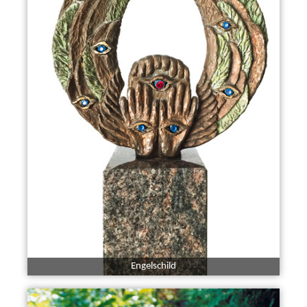
Engelschild