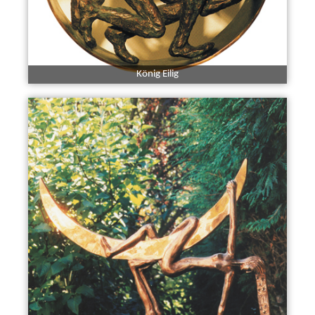
König Eilig