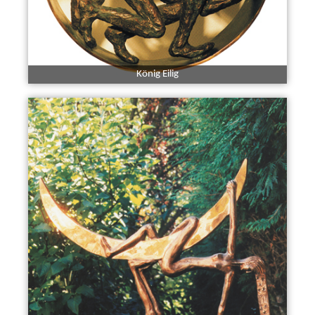
König Eilig