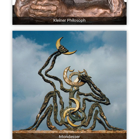
Kleiner Philosoph
Mondesser