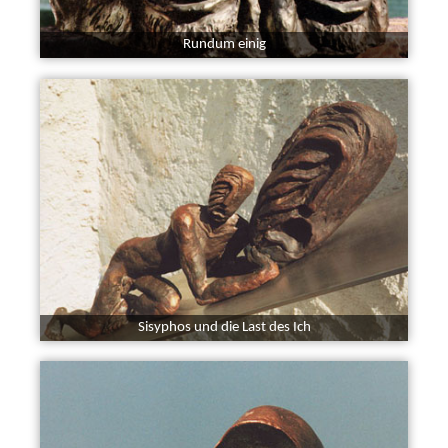
Rundum einig
Sisyphos und die Last des Ich