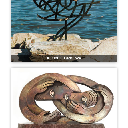
Kuluhulu-Dschunke