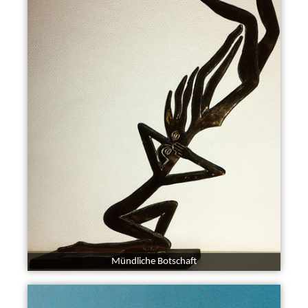
Mündliche Botschaft