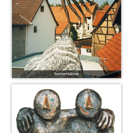
Sonnentänzer