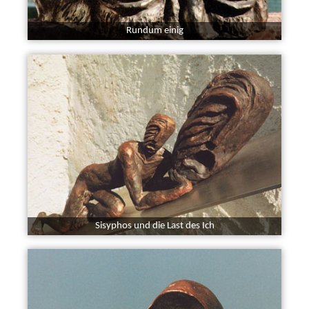
Rundum einig
Sisyphos und die Last des Ich