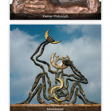
Kleiner Philosoph
Mondesser