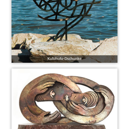
Kuluhulu-Dschunke