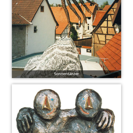
Sonnentänzer