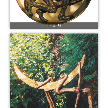
König Eilig