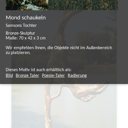
Mond schaukeln
Samsons Tochter
Bronze-Skulptur
Maße: 70 x 42 x 3 cm
Wir empfehlen Ihnen, die Objekte nicht im Außenbereich
zu platzieren.
Dieses Motiv ist auch erhältlich als:
Bild
Bronze Taler
Poesie-Taler
Radierung