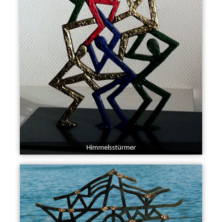
Himmelsstürmer