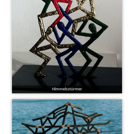
Himmelsstürmer