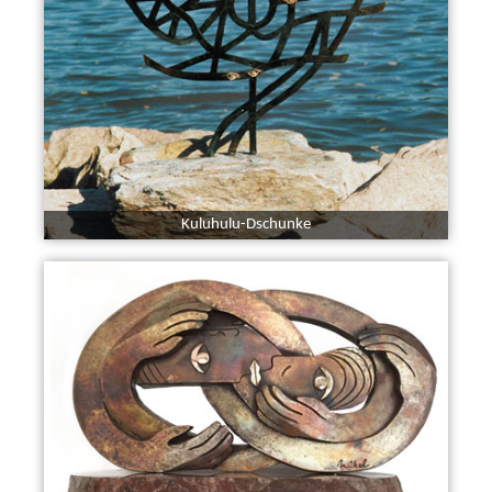
Kuluhulu-Dschunke