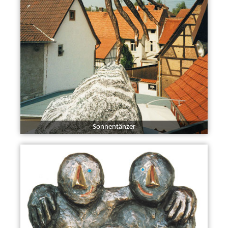
Sonnentänzer