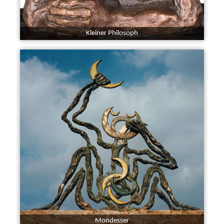
Kleiner Philosoph
Mondesser