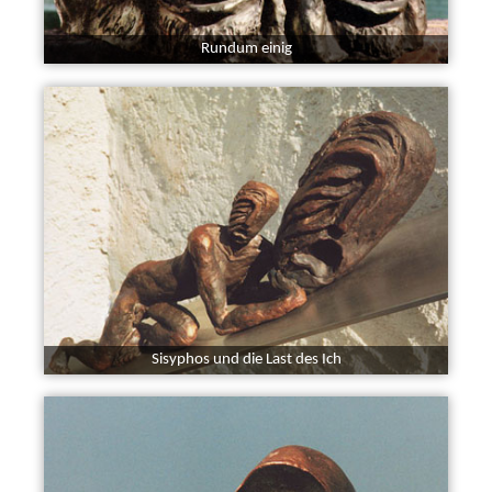
Rundum einig
Sisyphos und die Last des Ich