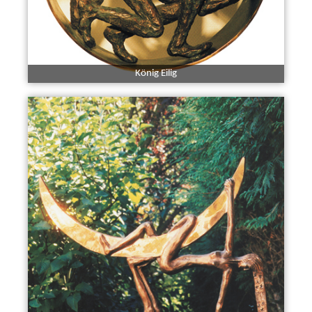
König Eilig