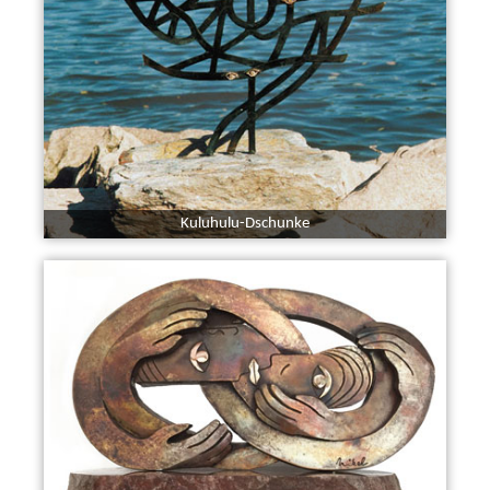
Kuluhulu-Dschunke