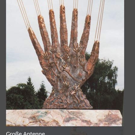
Engel der Verfolgten
Große Antenne