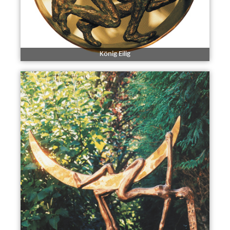
König Eilig