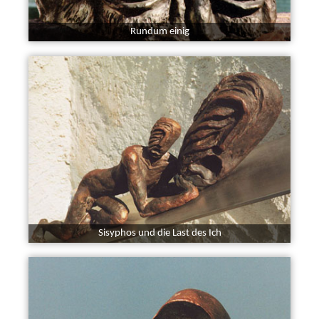
Rundum einig
Sisyphos und die Last des Ich