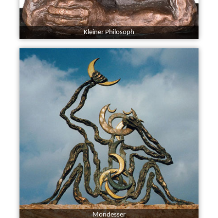
Kleiner Philosoph
Mondesser