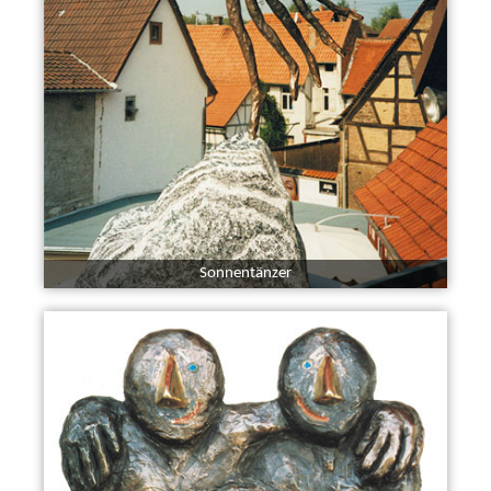
Sonnentänzer