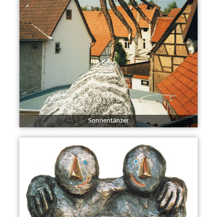
Sonnentänzer