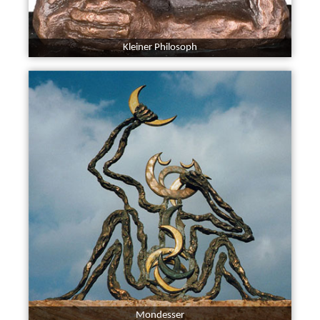
Kleiner Philosoph
Mondesser