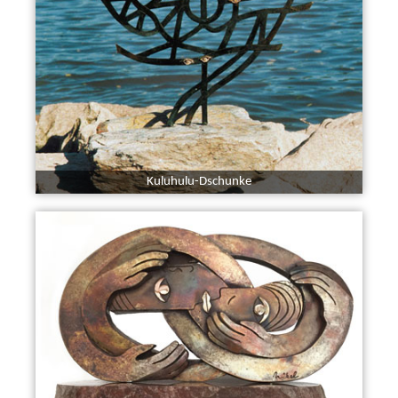
Kuluhulu-Dschunke