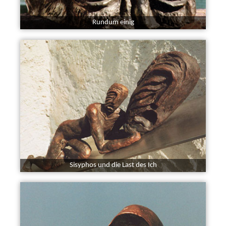
Rundum einig
Sisyphos und die Last des Ich