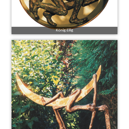
König Eilig